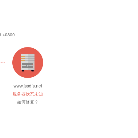
9 +0800
www.jssdfs.net
服务器状态未知
如何修复？